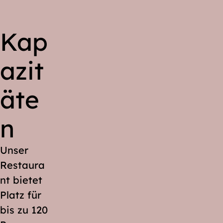
Kap
azit
äte
n
Unser
Restaura
nt bietet
Platz für
bis zu 120