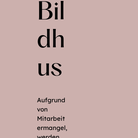
Bil
dh
us
Aufgrund
von
Mitarbeit
ermangel,
werden