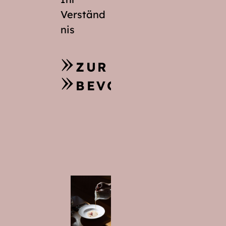
Verständ
nis
ZUR SPEISEKARTE
BEVORSTEHENDE 