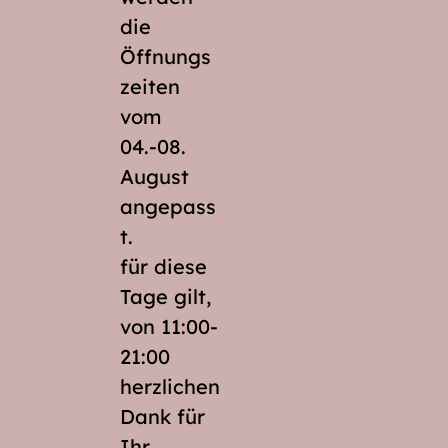
die
Öffnungs
zeiten
vom
04.-08.
August
angepass
t.
für diese
Tage gilt,
von 11:00-
21:00
herzlichen
Dank für
Ihr